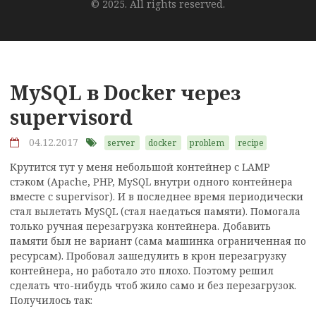
© 2025. All rights reserved.
MySQL в Docker через
supervisord
04.12.2017
server
docker
problem
recipe
Крутится тут у меня небольшой контейнер с LAMP
стэком (Apache, PHP, MySQL внутри одного контейнера
вместе с supervisor). И в последнее время периодически
стал вылетать MySQL (стал наедаться памяти). Помогала
только ручная перезагрузка контейнера. Добавить
памяти был не вариант (сама машинка ограниченная по
ресурсам). Пробовал зашедулить в крон перезагрузку
контейнера, но работало это плохо. Поэтому решил
сделать что-нибудь чтоб жило само и без перезагрузок.
Получилось так: